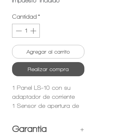
Impuesto incluido
Cantidad
*
Agregar al carrito
Realizar compra
1 Panel LS-10 con su
adaptador de corriente
1 Sensor de apertura de
puerta con sus baterias
AAA
Garantia
1 Sensor de movimiento