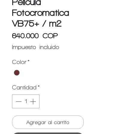
Película
Fotocromatica
VB75+ / m2
Precio
640.000 COP
Impuesto incluido
Color
*
Cantidad
*
Agregar al carrito