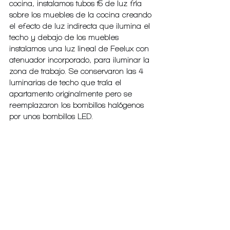
cocina, instalamos tubos t5 de luz fría 
sobre los muebles de la cocina creando 
el efecto de luz indirecta que ilumina el 
techo y debajo de los muebles 
instalamos una luz lineal de Feelux con 
atenuador incorporado, para iluminar la 
zona de trabajo. Se conservaron las 4 
luminarias de techo que traía el 
apartamento originalmente pero se 
reemplazaron los bombillos halógenos 
por unos bombillos LED.