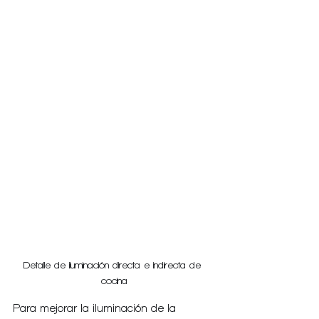
Detalle de iluminación directa e indirecta de 
cocina
Para mejorar la iluminación de la 