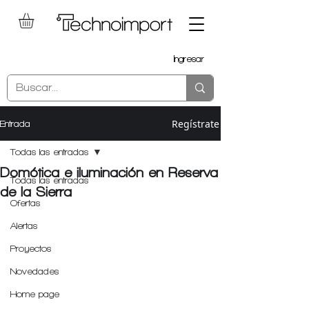
Ingresar
Regístrate
Entrada
Todas las entradas
Domótica e iluminación en Reserva
Todas las entradas
de la Sierra
Ofertas
Alertas
Proyectos
Novedades
Home page