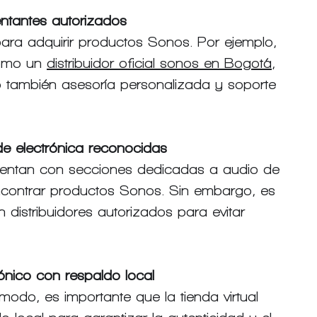
sentantes autorizados
ra adquirir productos Sonos. Por ejemplo, 
omo un 
distribuidor oficial sonos en Bogotá
, 
o también asesoría personalizada y soporte 
de electrónica reconocidas
entan con secciones dedicadas a audio de 
ncontrar productos Sonos. Sin embargo, es 
distribuidores autorizados para evitar 
ónico con respaldo local
odo, es importante que la tienda virtual 