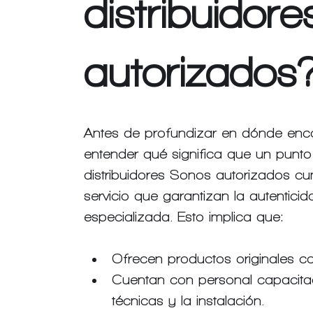
distribuidor
autorizados
Antes de profundizar en dónde encon
entender qué significa que un punt
distribuidores Sonos autorizados cu
servicio que garantizan la autentici
especializada. Esto implica que:
Ofrecen productos originales con
Cuentan con personal capacitad
técnicas y la instalación.