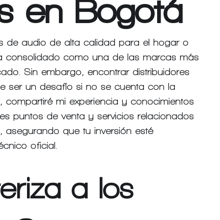
os en Bogotá
s de audio de alta calidad para el hogar o 
ha consolidado como una de las marcas más 
ado. Sin embargo, encontrar distribuidores 
ser un desafío si no se cuenta con la 
 compartiré mi experiencia y conocimientos 
res puntos de venta y servicios relacionados 
, asegurando que tu inversión esté 
cnico oficial.
riza a los 