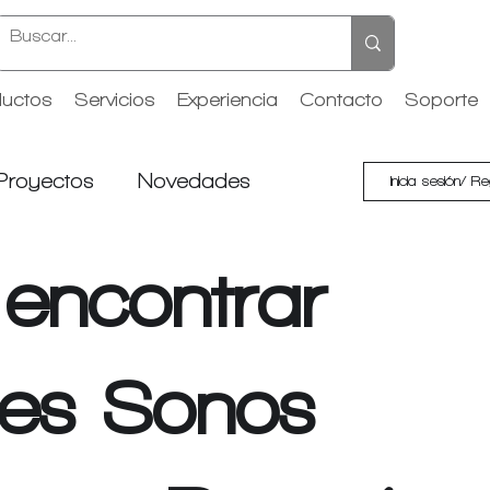
uctos
Servicios
Experiencia
Contacto
Soporte
Proyectos
Novedades
Inicia sesión/ Re
 encontrar
ores Sonos