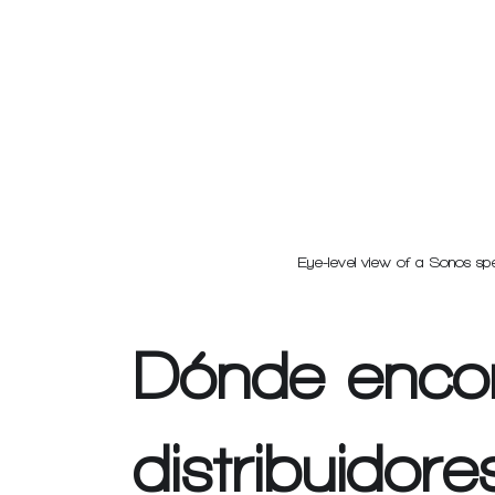
Eye-level view of a Sonos spe
Dónde encon
distribuidor