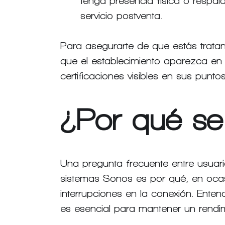
tenga presencia física o respald
servicio postventa.
Para asegurarte de que estás tratand
que el establecimiento aparezca en 
certificaciones visibles en sus punto
¿Por qué s
Una pregunta frecuente entre usuari
sistemas Sonos es por qué, en ocas
interrupciones en la conexión. Ent
es esencial para mantener un rendi