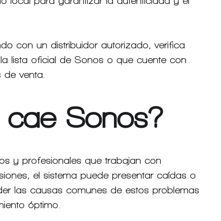
o local para garantizar la autenticidad y el 
o con un distribuidor autorizado, verifica 
la lista oficial de Sonos o que cuente con 
s de venta.
e cae Sonos?
os y profesionales que trabajan con 
iones, el sistema puede presentar caídas o 
ender las causas comunes de estos problemas 
miento óptimo.