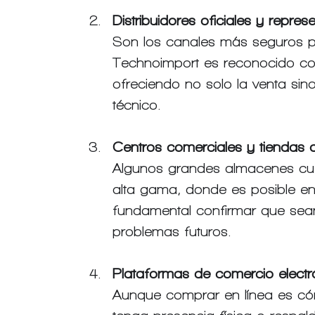
Distribuidores oficiales y repre
Son los canales más seguros pa
Technoimport es reconocido c
ofreciendo no solo la venta sin
técnico.
Centros comerciales y tiendas 
Algunos grandes almacenes cu
alta gama, donde es posible e
fundamental confirmar que sean 
problemas futuros.
Plataformas de comercio electr
Aunque comprar en línea es cóm