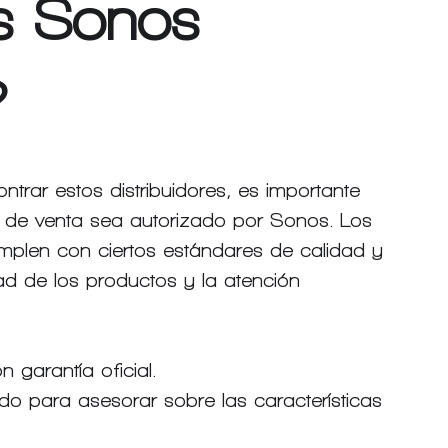
es Sonos 
?
trar estos distribuidores, es importante 
o de venta sea autorizado por Sonos. Los 
mplen con ciertos estándares de calidad y 
dad de los productos y la atención 
 garantía oficial.
o para asesorar sobre las características 