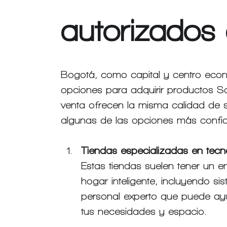
autorizados
Bogotá, como capital y centro eco
opciones para adquirir productos S
venta ofrecen la misma calidad de ser
algunas de las opciones más confiab
Tiendas especializadas en tecn
Estas tiendas suelen tener un e
hogar inteligente, incluyendo s
personal experto que puede ayu
tus necesidades y espacio.