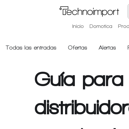
Inicio
Domotica
Prod
Todas las entradas
Ofertas
Alertas
Home page
Guía para
distribuid