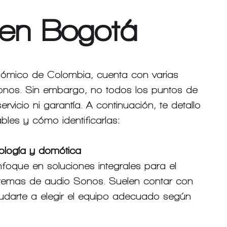
 en Bogotá
nómico de Colombia, cuenta con varias 
onos. Sin embargo, no todos los puntos de 
vicio ni garantía. A continuación, te detallo 
les y cómo identificarlas:
ología y domótica
nfoque en soluciones integrales para el 
istemas de audio Sonos. Suelen contar con 
darte a elegir el equipo adecuado según 