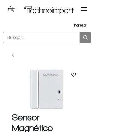
Ingresar
Sensor
Magnético