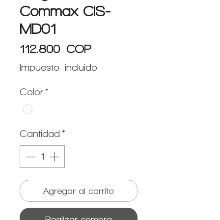
Commax CIS-
MD01
Precio
112.800 COP
Impuesto incluido
Color
*
Cantidad
*
Agregar al carrito
Realizar compra