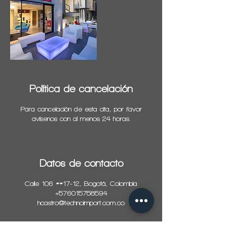
Política de cancelación
Para cancelación de esta cita, por favor
avísenos con al menos 24 horas.
Datos de contacto
Calle 106 ##17-12, Bogotá, Colombia
+576015758594
hcastro@technoimport.com.co