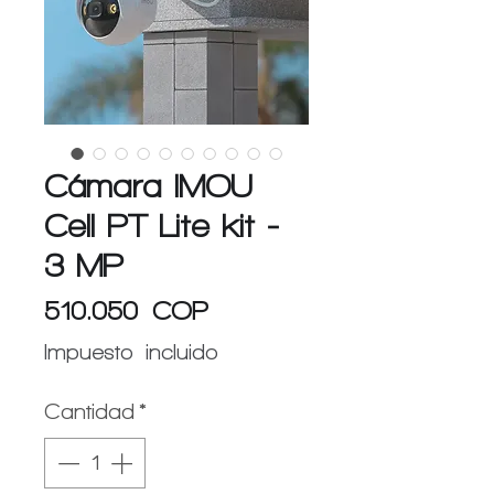
Cámara IMOU
Cell PT Lite kit -
3 MP
Precio
510.050 COP
Impuesto incluido
Cantidad
*