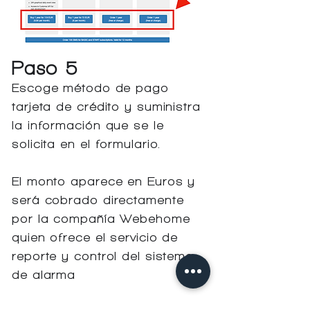
Paso 5
Escoge método de pago
tarjeta de crédito y suministra
la información que se le
solicita en el formulario.
El monto aparece en Euros y
será cobrado directamente
por la compañía Webehome
quien ofrece el servicio de
reporte y control del sistema
de alarma