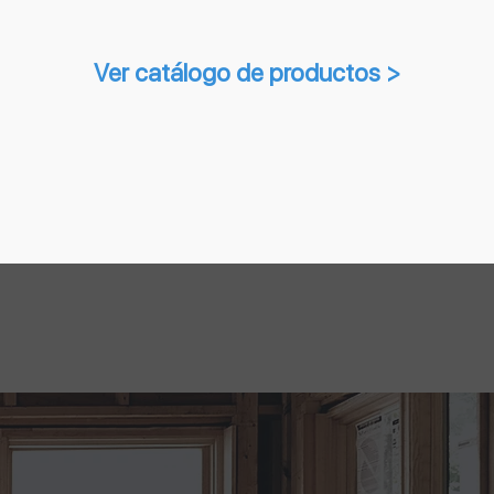
Ver catálogo de productos >
s