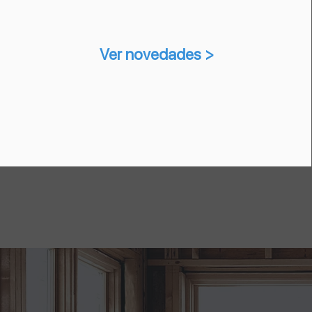
Ver novedades >