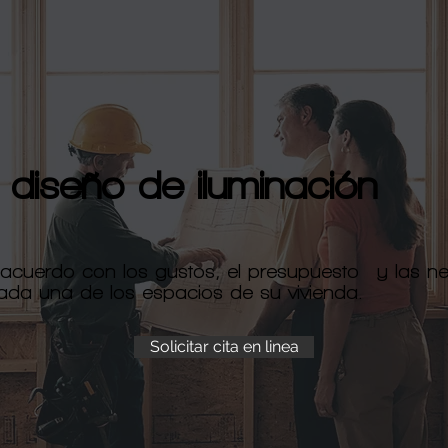
 diseño de iluminación
acuerdo con los gustos, el presupuesto y las n
ada una de los espacios de su vivienda.
Solicitar cita en linea