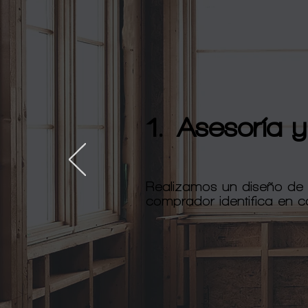
1. Asesoría y
Realizamos un diseño de 
comprador identifica en c