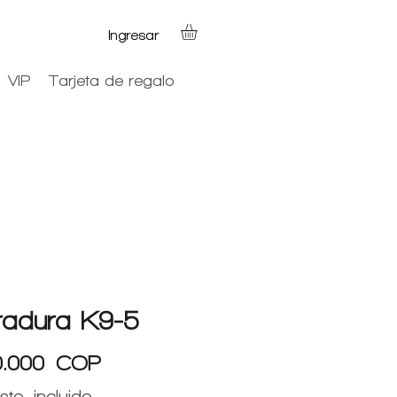
Ingresar
VIP
Tarjeta de regalo
radura K9-5
Precio
0.000 COP
sto incluido