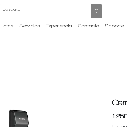
uctos
Servicios
Experiencia
Contacto
Soporte
Cer
1.25
Impue