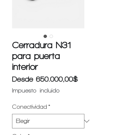
Cerradura N31
para puerta
interior
Precio
Desde
650.000,00$
de
Impuesto incluido
oferta
Conectividad
*