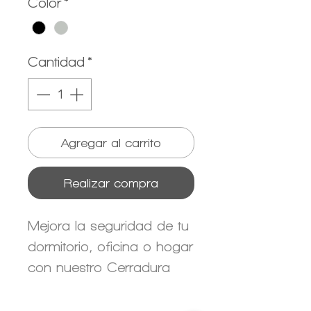
Color
*
Cantidad
*
Agregar al carrito
Realizar compra
Mejora la seguridad de tu
dormitorio, oficina o hogar
con nuestro Cerradura
Inteligente de Palanca con
acceso por huella dactilar