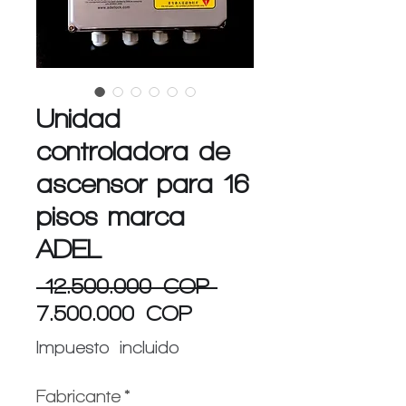
Unidad
controladora de
ascensor para 16
pisos marca
ADEL
Precio
 12.500.000 COP 
Precio
7.500.000 COP
de
Impuesto incluido
oferta
Fabricante
*