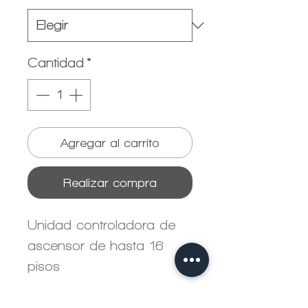
Cantidad
*
Agregar al carrito
Realizar compra
Unidad controladora de
ascensor de hasta 16
pisos
Se conecta al carrito del
ascensor y la unidad