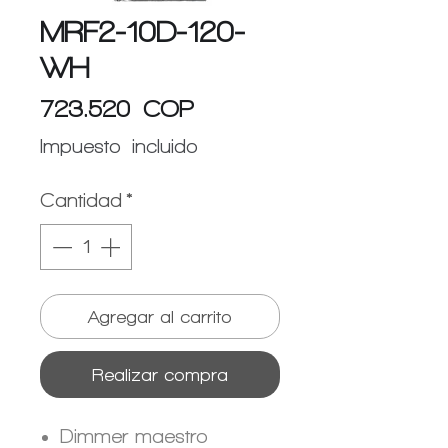
MRF2-10D-120-
WH
Precio
723.520 COP
Impuesto incluido
Cantidad
*
Agregar al carrito
Realizar compra
Dimmer maestro