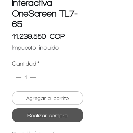
Interactiva
OneScreen TL7-
65
Precio
11.239.550 COP
Impuesto incluido
Cantidad
*
Agregar al carrito
Realizar compra