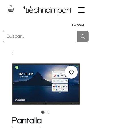
Ingresar
Pantalla