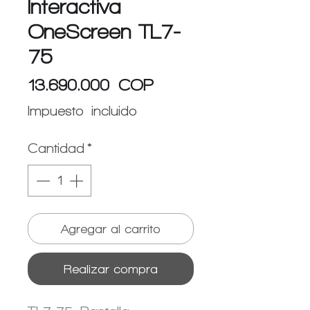
Interactiva
OneScreen TL7-
75
Precio
13.690.000 COP
Impuesto incluido
Cantidad
*
Agregar al carrito
Realizar compra