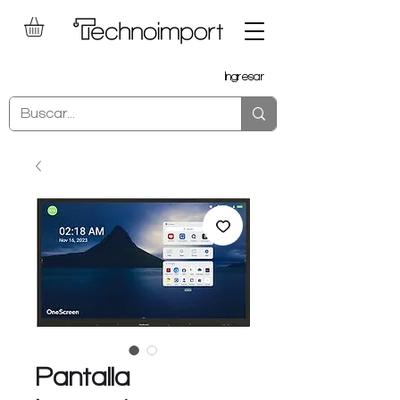
Ingresar
Pantalla