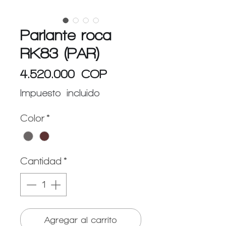
Parlante roca
RK83 (PAR)
Precio
4.520.000 COP
Impuesto incluido
Color
*
Cantidad
*
Agregar al carrito