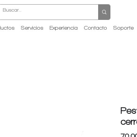
uctos
Servicios
Experiencia
Contacto
Soporte
Pest
cer
70.