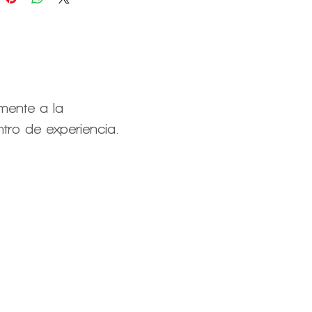
mente a la
tro de experiencia.
e experiencia