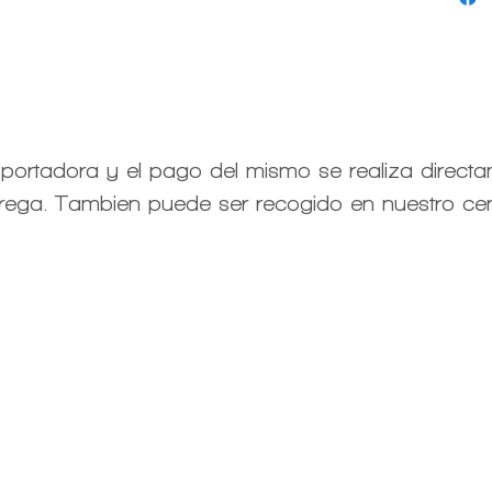
nsportadora y el pago del mismo se realiza directa
rega. Tambien puede ser recogido en nuestro cen
Centro d