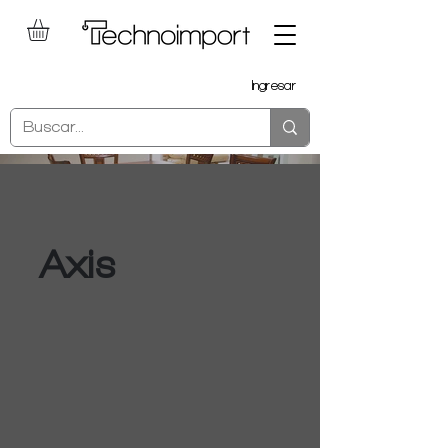
Ingresar
Axis