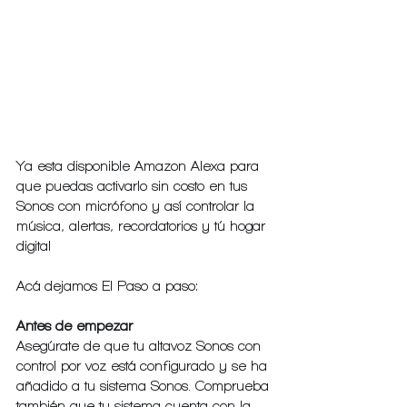
Ya esta disponible Amazon Alexa para 
que puedas activarlo sin costo en tus 
Sonos con micrófono y así controlar la 
música, alertas, recordatorios y tú hogar 
digital
Acá dejamos El Paso a paso:
Antes de empezar
Asegúrate de que tu altavoz Sonos con 
control por voz está configurado y se ha 
añadido a tu sistema Sonos. Comprueba 
también que tu sistema cuenta con la 