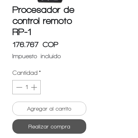
Procesador de
control remoto
RP-1
Precio
176.767 COP
Impuesto incluido
Cantidad
*
Agregar al carrito
Realizar compra