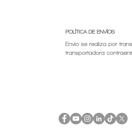
POLÍTICA DE ENVÍOS
Envio se realiza por tra
transportadora contraent
(+57) 601 5758594