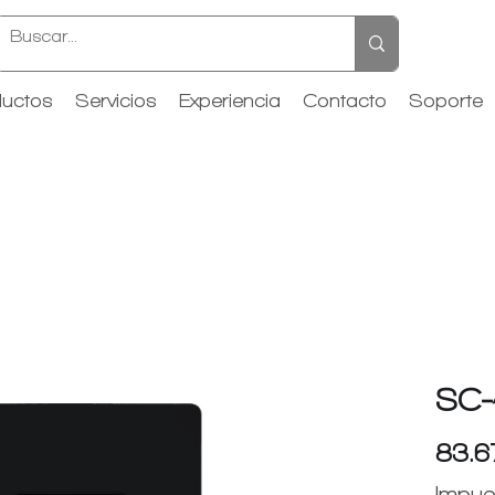
uctos
Servicios
Experiencia
Contacto
Soporte
SC
83.
Impue