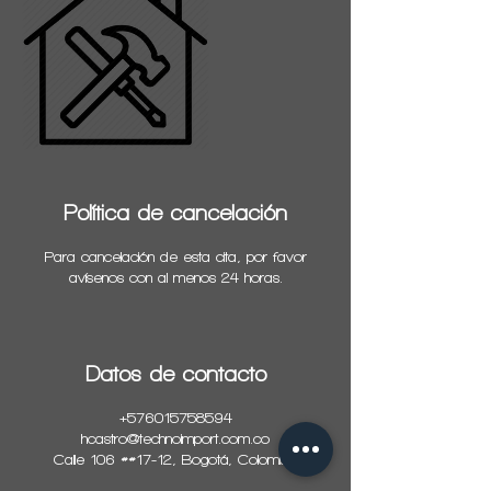
Política de cancelación
Para cancelación de esta cita, por favor
avísenos con al menos 24 horas.
Datos de contacto
+576015758594
hcastro@technoimport.com.co
Calle 106 ##17-12, Bogotá, Colombia