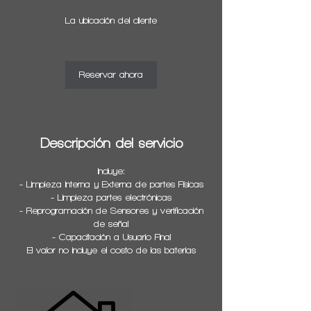
h
La ubicación del cliente
Reservar ahora
Descripción del servicio
Incluye:
- Limpieza Interna y Externa de partes Físicas
- Limpieza partes electrónicas
- Reprogramación de Sensores y verificación
de señal
- Capacitación a Usuario Final
El valor no incluye el costo de las baterias