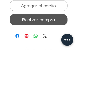
Agregar al carrito
Realizar compra
(+57) 601 5758594
(+57) 317 6379175
comercial@technoimport.com.c
o
Centro de experiencia