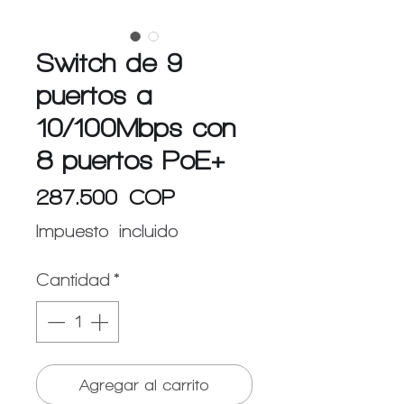
Switch de 9
puertos a
10/100Mbps con
8 puertos PoE+
Precio
287.500 COP
Impuesto incluido
Cantidad
*
Agregar al carrito