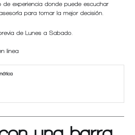
ro de experiencia donde puede escuchar 
r asesoría para tomar la mejor decisión.
previa de Lunes a Sabado.
n linea
mótica
con una barra 