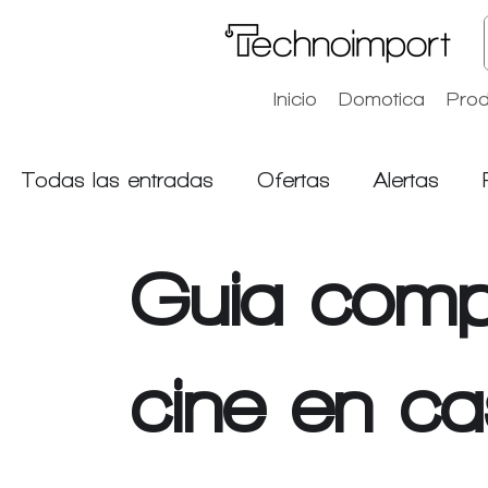
Inicio
Domotica
Prod
Todas las entradas
Ofertas
Alertas
Home page
Guia comp
cine en c