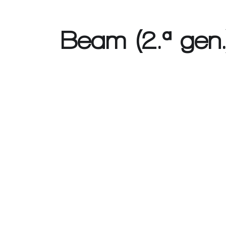
Beam (2.ª gen.