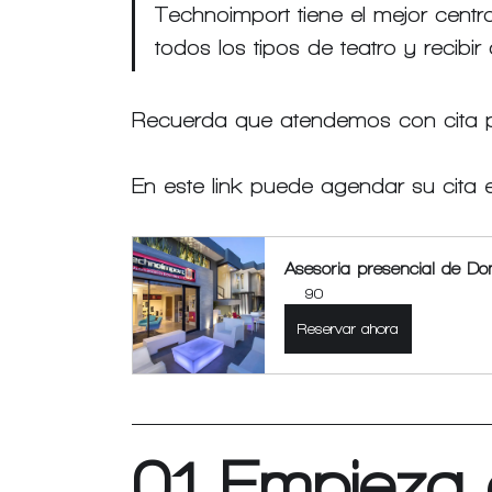
Technoimport tiene el mejor cent
todos los tipos de teatro y recibi
Recuerda que atendemos con cita 
En este link puede agendar su cita e
Asesoria presencial de Do
90
Reservar ahora
01 Empieza 