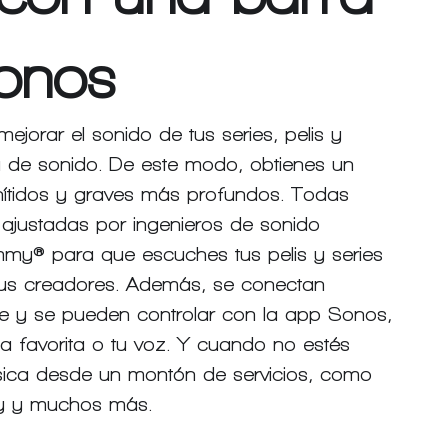
onos
jorar el sonido de tus series, pelis y 
a de sonido. De este modo, obtienes un 
ítidos y graves más profundos. Todas 
ajustadas por ingenieros de sonido 
y® para que escuches tus pelis y series 
 sus creadores. Además, se conectan 
e y se pueden controlar con la app Sonos, 
a favorita o 
tu voz
. Y cuando no estés 
sica desde un montón de servicios, como 
fy y muchos más.