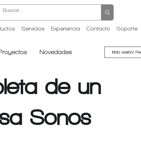
uctos
Servicios
Experiencia
Contacto
Soporte
Proyectos
Novedades
Inicia sesión/ Re
leta de un
asa Sonos