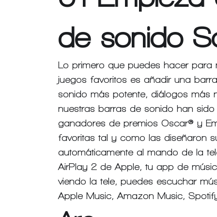
de sonido S
Lo primero que puedes hacer para me
juegos favoritos es añadir una barr
sonido más potente, diálogos más n
nuestras barras de sonido han sido 
ganadores de premios Oscar® y Emm
favoritas tal y como las diseñaron
automáticamente al mando de la tel
AirPlay 2 de Apple, tu app de músic
viendo la tele, puedes escuchar mú
Apple Music, 
Amazon Music
, Spoti