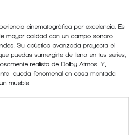
experiencia cinematográfica por excelencia. Es 
e de mayor calidad con un campo sonoro 
ndes. Su acústica avanzada proyecta el 
que puedas sumergirte de lleno en tus series, 
osamente realista de 
Dolby Atmos
. Y, 
gante, queda fenomenal en casa 
montada
 un mueble.